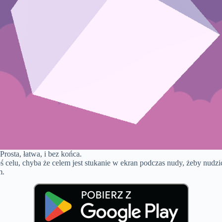
rosta, łatwa, i bez końca.
ś celu, chyba że celem jest stukanie w ekran podczas nudy, żeby nudzić
m.