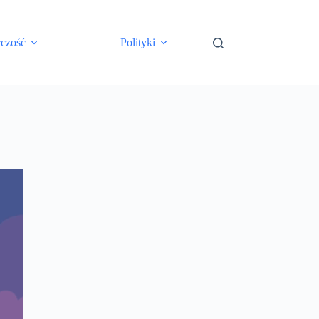
rczość
Polityki