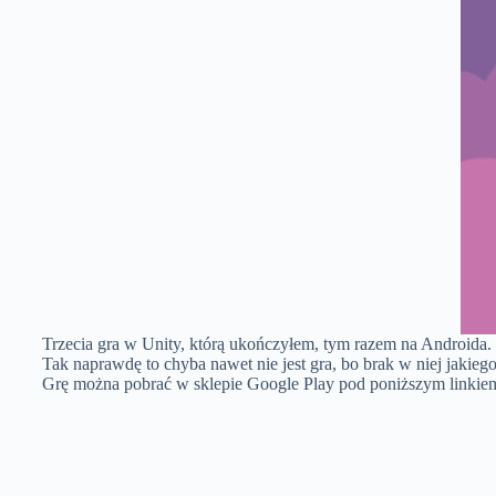
Trzecia gra w Unity, którą ukończyłem, tym razem na Androida. P
Tak naprawdę to chyba nawet nie jest gra, bo brak w niej jakiego
Grę można pobrać w sklepie Google Play pod poniższym linkie