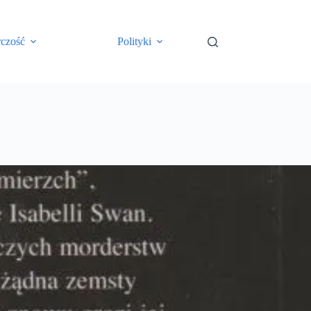
rczość
Polityki