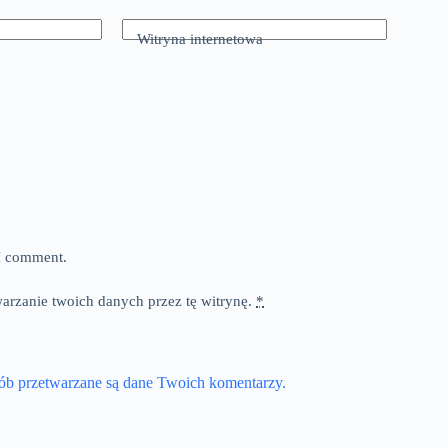
Witryna internetowa
 I comment.
warzanie twoich danych przez tę witrynę.
*
sób przetwarzane są dane Twoich komentarzy.