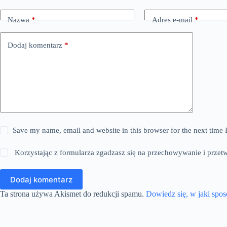
Nazwa
*
Adres e-mail
*
Dodaj komentarz
*
Save my name, email and website in this browser for the next time
Korzystając z formularza zgadzasz się na przechowywanie i przet
Dodaj komentarz
Ta strona używa Akismet do redukcji spamu.
Dowiedz się, w jaki spo