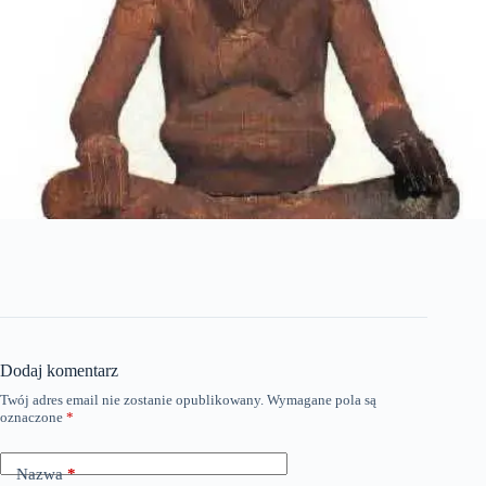
Dodaj komentarz
Twój adres email nie zostanie opublikowany.
Wymagane pola są
oznaczone
*
Nazwa
*