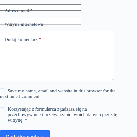
Adres e-mail
*
Witryna internetowa
Dodaj komentarz
*
Save my name, email and website in this browser for the
next time I comment.
Korzystając z formularza zgadzasz się na
przechowywanie i przetwarzanie twoich danych przez tę
witrynę.
*
Dodaj komentarz