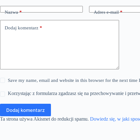
Nazwa
*
Adres e-mail
*
Dodaj komentarz
*
Save my name, email and website in this browser for the next time
Korzystając z formularza zgadzasz się na przechowywanie i przet
Dodaj komentarz
Ta strona używa Akismet do redukcji spamu.
Dowiedz się, w jaki spo