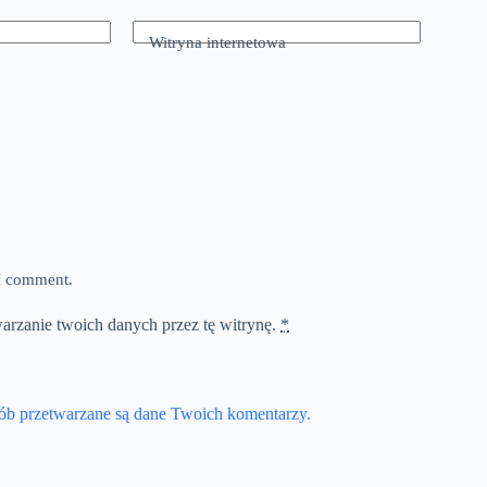
Witryna internetowa
 I comment.
warzanie twoich danych przez tę witrynę.
*
sób przetwarzane są dane Twoich komentarzy.