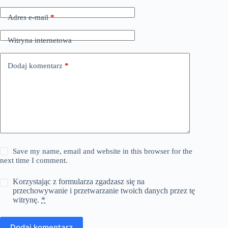
Adres e-mail
*
Witryna internetowa
Dodaj komentarz
*
Save my name, email and website in this browser for the
next time I comment.
Korzystając z formularza zgadzasz się na
przechowywanie i przetwarzanie twoich danych przez tę
witrynę.
*
Dodaj komentarz