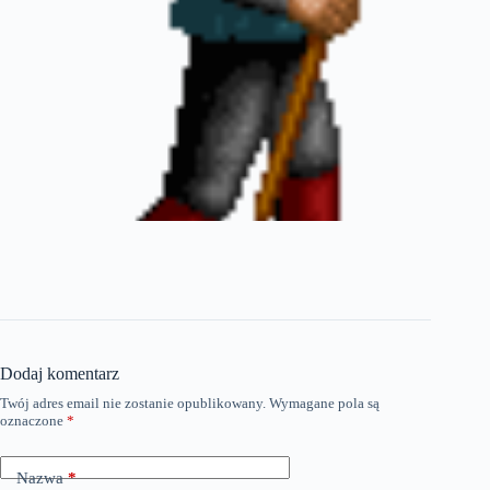
Dodaj komentarz
Twój adres email nie zostanie opublikowany.
Wymagane pola są
oznaczone
*
Nazwa
*