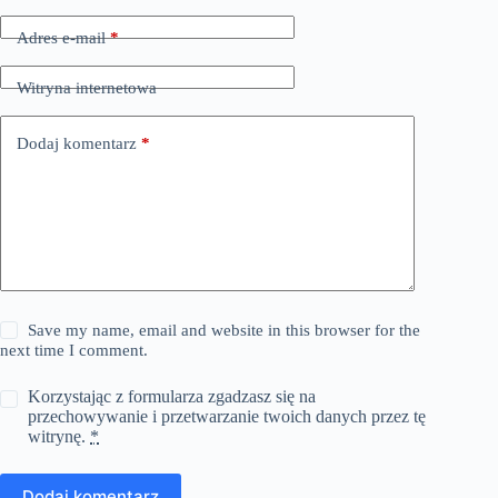
Adres e-mail
*
Witryna internetowa
Dodaj komentarz
*
Save my name, email and website in this browser for the
next time I comment.
Korzystając z formularza zgadzasz się na
przechowywanie i przetwarzanie twoich danych przez tę
witrynę.
*
Dodaj komentarz