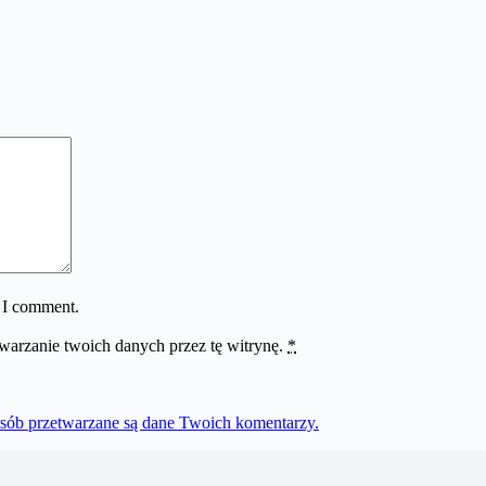
e I comment.
twarzanie twoich danych przez tę witrynę.
*
osób przetwarzane są dane Twoich komentarzy.