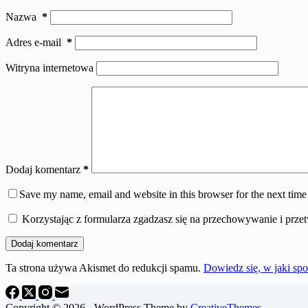
Nazwa
*
Adres e-mail
*
Witryna internetowa
Dodaj komentarz
*
Save my name, email and website in this browser for the next tim
Korzystając z formularza zgadzasz się na przechowywanie i prze
Dodaj komentarz
Ta strona używa Akismet do redukcji spamu.
Dowiedz się, w jaki sp
Copyright © 2026 - WordPress Theme by
CreativeThemes