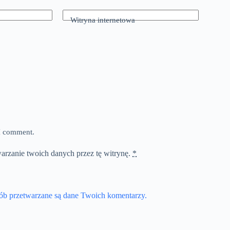
Witryna internetowa
 I comment.
warzanie twoich danych przez tę witrynę.
*
sób przetwarzane są dane Twoich komentarzy.