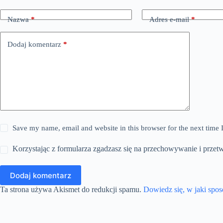
Nazwa
*
Adres e-mail
*
Dodaj komentarz
*
Save my name, email and website in this browser for the next time
Korzystając z formularza zgadzasz się na przechowywanie i przet
Dodaj komentarz
Ta strona używa Akismet do redukcji spamu.
Dowiedz się, w jaki spo