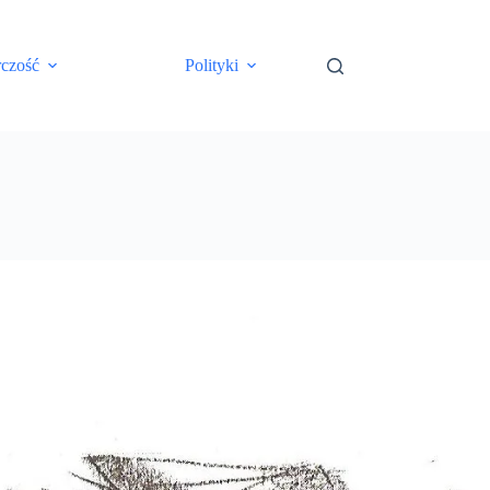
rczość
Polityki