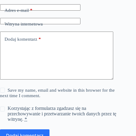
Adres e-mail
*
Witryna internetowa
Dodaj komentarz
*
Save my name, email and website in this browser for the
next time I comment.
Korzystając z formularza zgadzasz się na
przechowywanie i przetwarzanie twoich danych przez tę
witrynę.
*
Dodaj komentarz