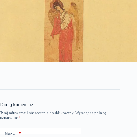
Dodaj komentarz
Twój adres email nie zostanie opublikowany.
Wymagane pola są
oznaczone
*
Nazwa
*