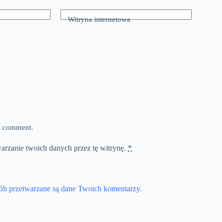
Witryna internetowa
 I comment.
warzanie twoich danych przez tę witrynę.
*
sób przetwarzane są dane Twoich komentarzy.