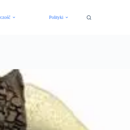
rczość
Polityki