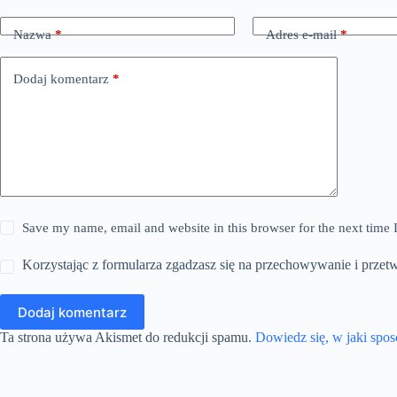
Nazwa
*
Adres e-mail
*
Dodaj komentarz
*
Save my name, email and website in this browser for the next time
Korzystając z formularza zgadzasz się na przechowywanie i przet
Dodaj komentarz
Ta strona używa Akismet do redukcji spamu.
Dowiedz się, w jaki spo