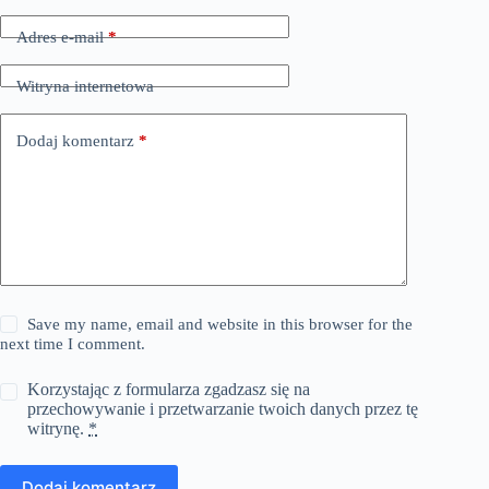
Adres e-mail
*
Witryna internetowa
Dodaj komentarz
*
Save my name, email and website in this browser for the
next time I comment.
Korzystając z formularza zgadzasz się na
przechowywanie i przetwarzanie twoich danych przez tę
witrynę.
*
Dodaj komentarz