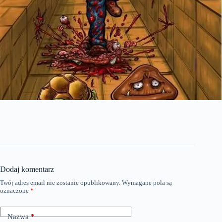
Dodaj komentarz
Twój adres email nie zostanie opublikowany.
Wymagane pola są
oznaczone
*
Nazwa
*