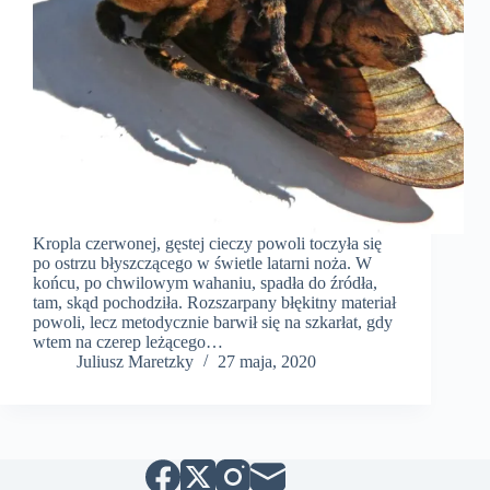
Kropla czerwonej, gęstej cieczy powoli toczyła się
po ostrzu błyszczącego w świetle latarni noża. W
końcu, po chwilowym wahaniu, spadła do źródła,
tam, skąd pochodziła. Rozszarpany błękitny materiał
powoli, lecz metodycznie barwił się na szkarłat, gdy
wtem na czerep leżącego…
Juliusz Maretzky
27 maja, 2020